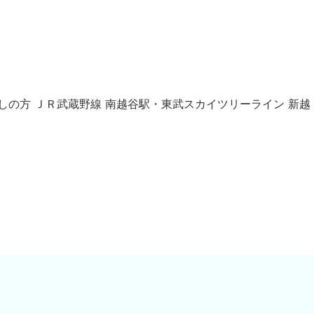
車でお越しの方 ＪＲ武蔵野線 南越谷駅・東武スカイツリーライン 新越