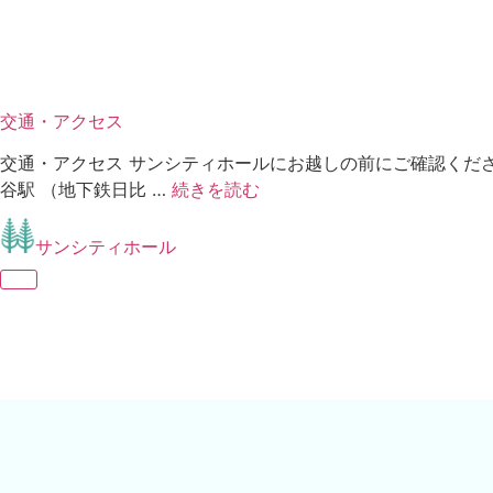
048-985-1112
チケットのご予約：
048-985-1111
施設のお申し込み：
交通・アクセス
交通・アクセス サンシティホールにお越しの前にご確認ください。 A
谷駅 （地下鉄日比 …
続きを読む
サンシティホール