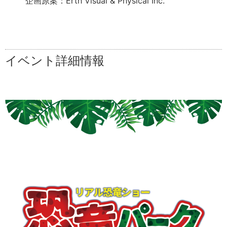
企画原案：Erth Visual & Physical Inc.
イベント詳細情報