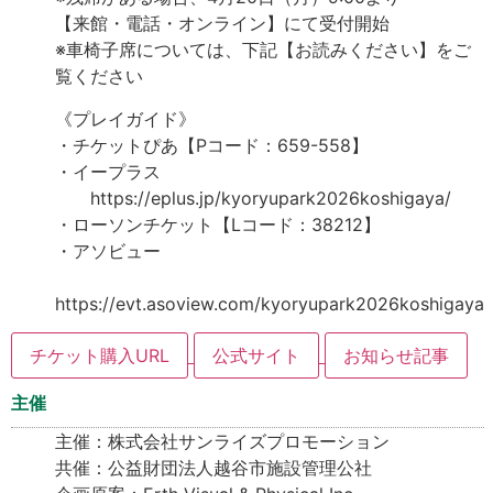
【来館・電話・オンライン】にて受付開始
※車椅子席については、下記【お読みください】をご
覧ください
《プレイガイド》
・チケットぴあ【Pコード：659-558】
・イープラス
https://eplus.jp/kyoryupark2026koshigaya/
・ローソンチケット【Lコード：38212】
・アソビュー
https://evt.asoview.com/kyoryupark2026koshigaya
チケット購入URL
公式サイト
お知らせ記事
主催
主催：株式会社サンライズプロモーション
共催：公益財団法人越谷市施設管理公社