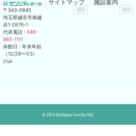
サイトマップ
施設案内
〒343-0845
埼玉県越谷市南越
谷1-2876-1
代表電話 :
048-
985-1111
休館日 : 年末年始
（12/29〜1/3）
のみ
© 2024 Koshigaya Suncity Hall.