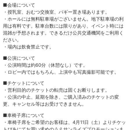
■会場について
・授乳室、おむつ交換室、バギー置き場あります。
・ホールには無料駐車場がございません。地下駐車場の利
用は有料です。駐車台数には限りがあり、イベント時には
混雑が予想されます。できるだけ公共交通機関をご利用く
ださい。
・場内は飲食禁止です。
■公演について
・公演時間は約60分（休憩なし）です。
・ロビー内ではもちろん、上演中も写真撮影可能です。
■チケットについて
・営利目的のチケットの転売は固くお断りします。
・公演の中止、延期を除き、ご購入済みのチケットの変
更、キャンセル等はお受けできません。
■車椅子席について
・車椅子席をご希望のお客様は、4月11日（土）よりチケッ
トぴあにてお買い求めのうえサンライズプロモーションま