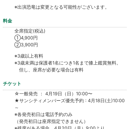
※出演恐竜は変更となる可能性がございます。
料金
全席指定(税込)
①4,900円
②3,900円
※3歳以上有料
※3歳未満は保護者1名につき1名まで膝上鑑賞無料。
但し、座席が必要な場合は有料
チケット
☆一般発売 ： 4月19日（日）10:00〜
★サンシティメンバーズ優先予約 : 4月18日(土)10:00
～
※各発売初日は電話予約のみ
（発売初日は座席指定できません）
※残席がある場合、4月20日（月）9:00より