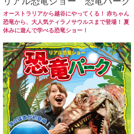
リアル恐竜ショー 恐竜パーク
オーストラリアから越谷にやってくる！ 赤ちゃん
恐竜から、大人気ティラノサウルスまで登場！ 夏
休みに遊んで学べる恐竜ショー！